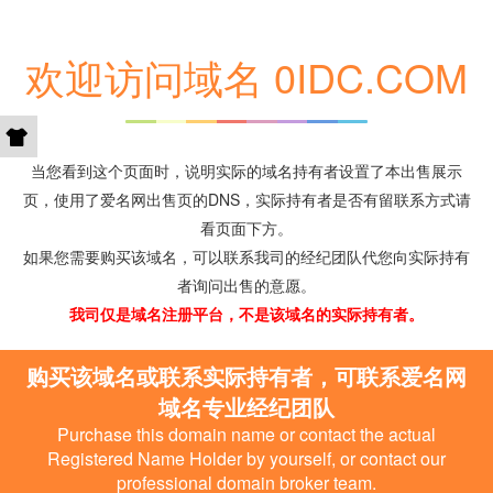
欢迎访问域名 0IDC.COM
当您看到这个页面时，说明实际的域名持有者设置了本出售展示
页，使用了爱名网出售页的DNS，实际持有者是否有留联系方式请
看页面下方。
如果您需要购买该域名，可以联系我司的经纪团队代您向实际持有
者询问出售的意愿。
我司仅是域名注册平台，不是该域名的实际持有者。
购买该域名或联系实际持有者，可联系爱名网
域名专业经纪团队
Purchase this domain name or contact the actual
Registered Name Holder by yourself, or contact our
professional domain broker team.